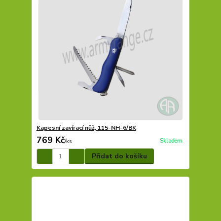
Kapesní zavírací nůž, 115-NH-6/BK
769 Kč
Skladem
/
ks
Přidat do košíku