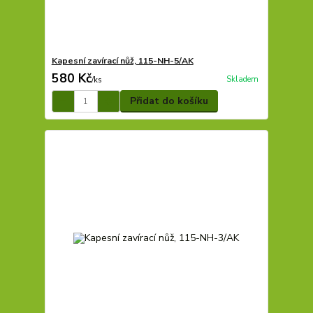
Kapesní zavírací nůž, 115-NH-5/AK
580 Kč
Skladem
/
ks
Přidat do košíku