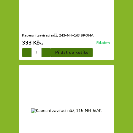
Kapesní zavírací nůž, 243-NH-1/B SPONA
333 Kč
Skladem
/
ks
Přidat do košíku