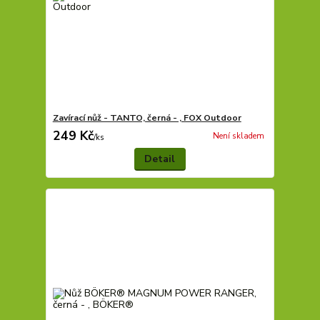
Zavírací nůž - TANTO, černá - , FOX Outdoor
249 Kč
Není skladem
/
ks
Detail