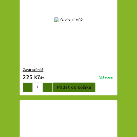
Zavírací nůž
225 Kč
Skladem
/
ks
Přidat do košíku