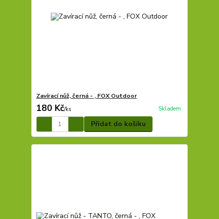
Zavírací nůž, černá - , FOX Outdoor
180 Kč
Skladem
/
ks
Přidat do košíku