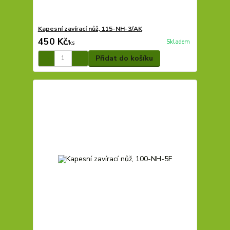
Kapesní zavírací nůž, 115-NH-3/AK
450 Kč
Skladem
/
ks
Přidat do košíku