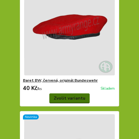
Baret BW, červená, originál Bundeswehr
40 Kč
Skladem
/
ks
Zvolit variantu
Novinka