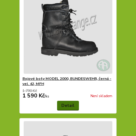
Bojové boty MODEL 2000, BUNDESWEHR, černá -
vel. 42, MFH
1 790 Kč
1 590 Kč
Není skladem
/
ks
Detail