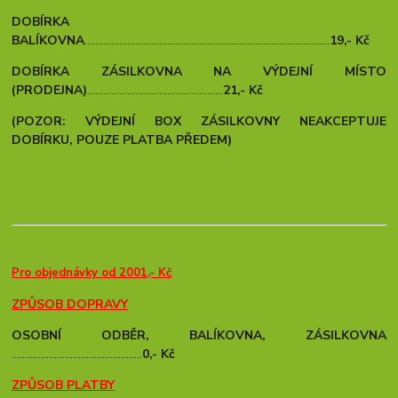
DOBÍRKA
BALÍKOVNA
............................................................................................
19,- Kč
DOBÍRKA ZÁSILKOVNA NA VÝDEJNÍ MÍSTO
(PRODEJNA)
...................................................
21,- Kč
(POZOR: VÝDEJNÍ BOX ZÁSILKOVNY NEAKCEPTUJE
DOBÍRKU, POUZE PLATBA PŘEDEM)
Pro objednávky od 2001,- Kč
ZPŮSOB DOPRAVY
OSOBNÍ ODBĚR, BALÍKOVNA, ZÁSILKOVNA
.................................................
0,- Kč
ZPŮSOB PLATBY