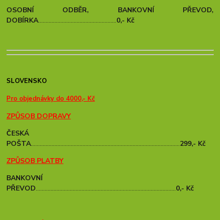
OSOBNÍ ODBĚR, BANKOVNÍ PŘEVOD,
DOBÍRKA
.....................................................
0,- Kč
SLOVENSKO
Pro objednávky do 4000,- Kč
ZPŮSOB DOPRAVY
ČESKÁ
POŠTA
.....................................................................................................
299,- Kč
ZPŮSOB PLATBY
BANKOVNÍ
PŘEVOD
...............................................................................................
0,- Kč