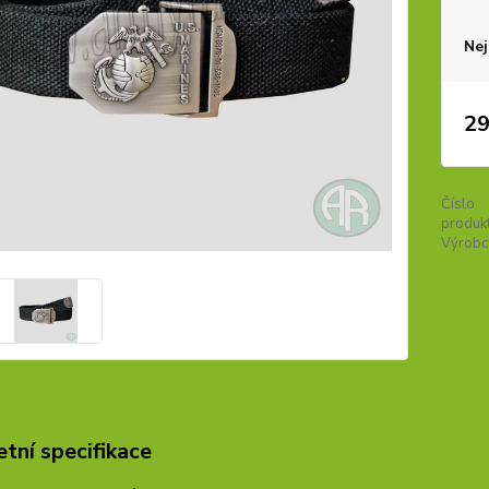
Nej
29
Číslo
produkt
Výrobc
tní specifikace