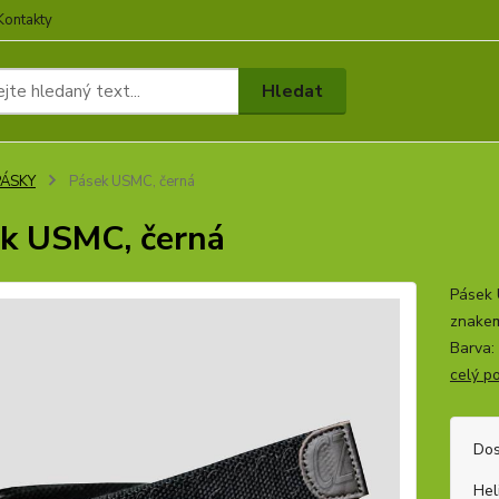
Kontakty
Hledat
PÁSKY
Pásek USMC, černá
k USMC, černá
Pásek 
znakem
Barva:
celý p
Dos
Hel