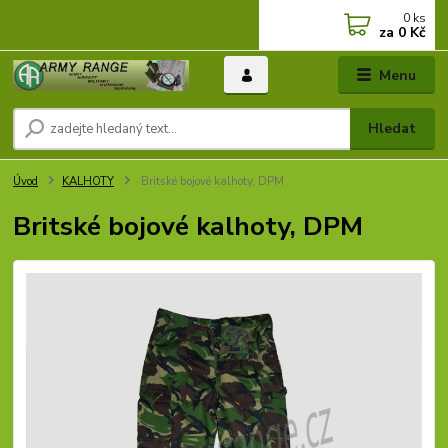
0
ks
za
0 Kč
Menu
Hledat
Úvod
KALHOTY
Britské bojové kalhoty, DPM
Britské bojové kalhoty, DPM