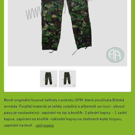
Nové originální bojové kalhoty v potisku DPM, které používala Britská
armáda. Použitý materiál je lehký, vzdušný a příjemně se nosí.- obvod
pasu je nastavitelný- zapínání na zip a knoflík- 2 přední kapsy - 1 zadní
kapsa, zapínání na knoflík- nákladní kapsy na stehnech kryté klopou,
zapínání na knof...
celý popis