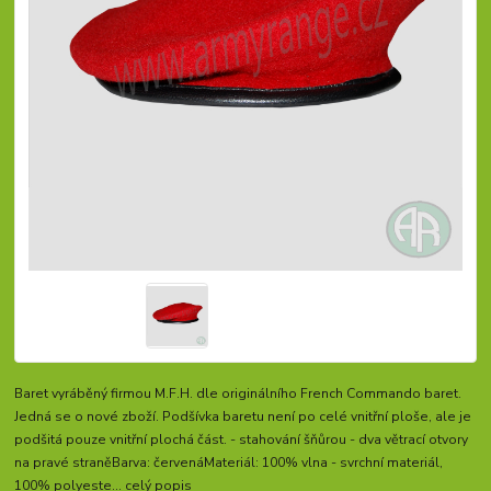
Baret vyráběný firmou M.F.H. dle originálního French Commando baret.
Jedná se o nové zboží. Podšívka baretu není po celé vnitřní ploše, ale je
podšitá pouze vnitřní plochá část. - stahování šňůrou - dva větrací otvory
na pravé straněBarva: červenáMateriál: 100% vlna - svrchní materiál,
100% polyeste...
celý popis