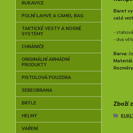
RUKAVICE
Baret vy
POLNÍ LAHVE A CAMEL BAG
celé vni
TAKTICKÉ VESTY A NOSNÉ
- stahová
SYSTÉMY
- dva vět
CHRÁNIČE
Barva:
č
ORIGINÁLNÍ ARMÁDNÍ
Materiál
PRODUKTY
Rozměry
PISTOLOVÁ POUZDRA
SEBEOBRANA
Zboží 
BRÝLE
KUKL
HELMY
VAŘENÍ