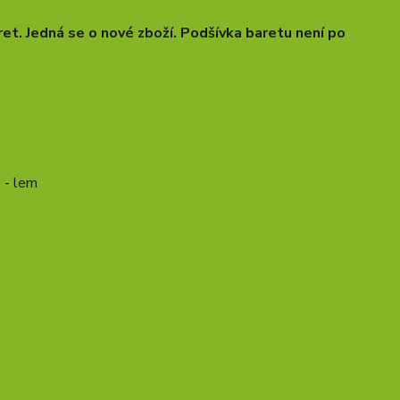
et. Jedná se o nové zboží. Podšívka baretu není po
 - lem