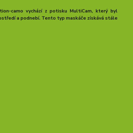
tion-camo vychází z potisku MultiCam, který byl
rostředí a podnebí. Tento typ maskáče získává stále