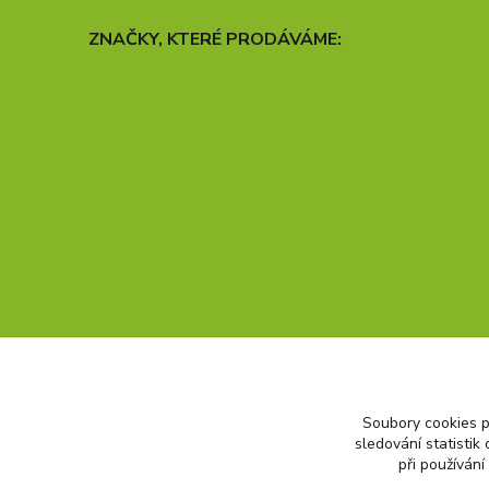
ZNAČKY, KTERÉ PRODÁVÁME:
Soubory cookies 
sledování statisti
při používání