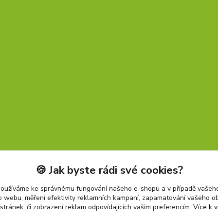
🍪 Jak byste rádi své cookies?
používáme ke správnému fungování našeho e-shopu a v případě vašeho
k o webu, měření efektivity reklamních kampaní, zapamatování vašeho o
 stránek, či zobrazení reklam odpovídajících vašim preferencím.
Více k v