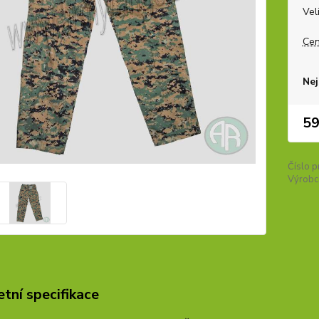
Vel
Cen
Nej
59
Číslo p
Výrobc
tní specifikace