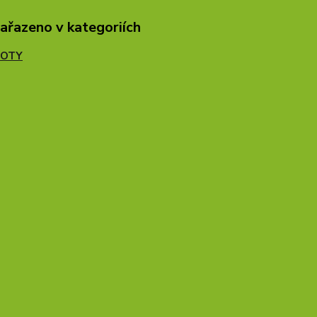
zařazeno v kategoriích
HOTY