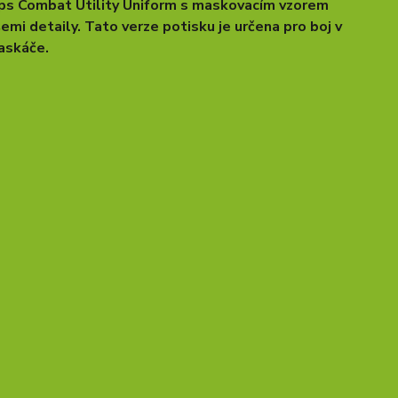
rps Combat Utility Uniform s maskovacím vzorem
i detaily. Tato verze potisku je určena pro boj v
maskáče.