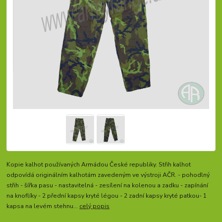
Kopie kalhot používaných Armádou České republiky. Střih kalhot
odpovídá originálním kalhotám zavedeným ve výstroji AČR. - pohodlný
střih - šířka pasu - nastavitelná - zesílení na kolenou a zadku - zapínání
na knoflíky - 2 přední kapsy kryté légou - 2 zadní kapsy kryté patkou- 1
kapsa na levém stehnu...
celý popis