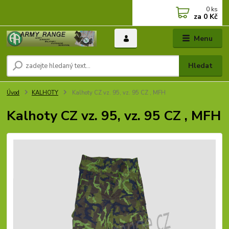
0
ks
za
0 Kč
Menu
Hledat
Úvod
KALHOTY
Kalhoty CZ vz. 95, vz. 95 CZ , MFH
Kalhoty CZ vz. 95, vz. 95 CZ , MFH