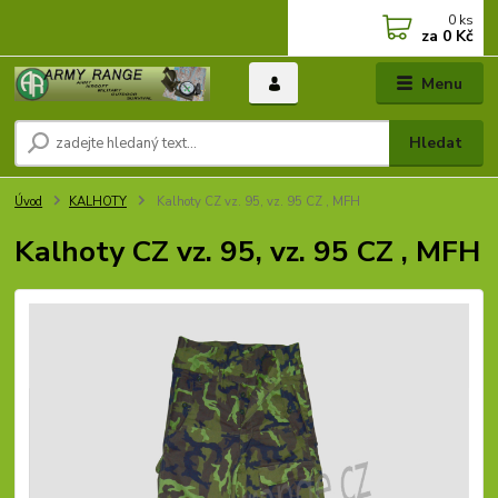
0
ks
za
0 Kč
Menu
Hledat
Úvod
KALHOTY
Kalhoty CZ vz. 95, vz. 95 CZ , MFH
Kalhoty CZ vz. 95, vz. 95 CZ , MFH