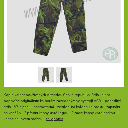
Kopie kalhot používaných Armádou České republiky. Střih kalhot
odpovídá originálním kalhotám zavedeným ve výstroji AČR. - pohodlný
střih - šířka pasu - nastavitelná - zesílení na kolenou a zadku - zapínání
na knoflíky - 2 přední kapsy kryté légou - 2 zadní kapsy kryté patkou- 1
kapsa na levém stehnu...
celý popis