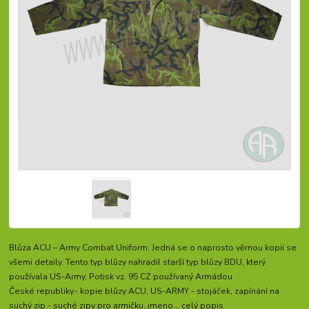
Blůza ACU – Army Combat Uniform. Jedná se o naprosto věrnou kopii se
všemi detaily. Tento typ blůzy nahradil starší typ blůzy BDU, který
používala US-Army. Potisk vz. 95 CZ používaný Armádou
České republiky.- kopie blůzy ACU, US-ARMY - stojáček, zapínání na
suchý zip - suché zipy pro armičku, jmeno...
celý popis