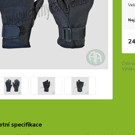
Vel
Nej
24
Číslo p
Výrobc
tní specifikace